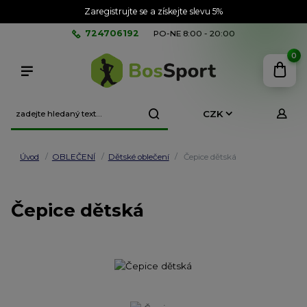
Zaregistrujte se a získejte slevu 5%
724706192
PO-NE 8:00 - 20:00
0
CZK
Úvod
OBLEČENÍ
Dětské oblečení
Čepice dětská
Čepice dětská