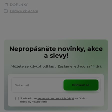
DOPLNKY
Dětské oblečení
Nepropásněte novinky, akce
a slevy!
Můžete se kdykoli odhlásit. Zasíláme jednou za 14 dní.
Přihlásit se
Souhlasím se
zpracováním osobních údajů
za účelem
rozesílky newsletteru.