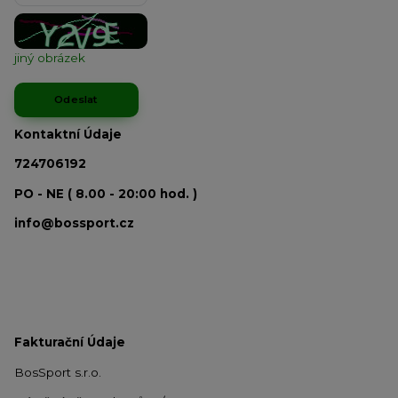
jiný obrázek
Kontaktní Údaje
724706192
PO - NE ( 8.00 - 20:00 hod. )
info@bossport.cz
Fakturační Údaje
BosSport s.r.o.