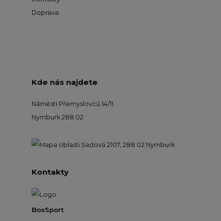
Doprava
.
Kde nás najdete
Náměstí Přemyslovců 14/11
Nymburk 288 02
Kontakty
BosSport