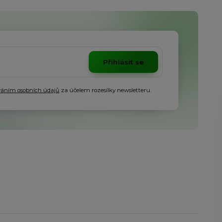
Přihlásit se
váním osobních údajů
za účelem rozesílky newsletteru.