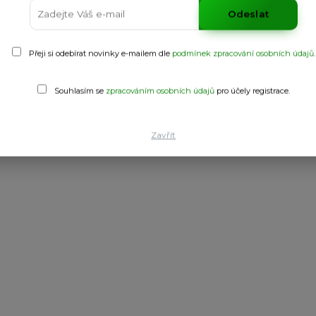
Odeslat
Přeji si odebírat novinky e-mailem dle
podmínek zpracování osobních údajů
.
Souhlasím se
zpracováním osobních údajů
pro účely registrace.
Zavřít