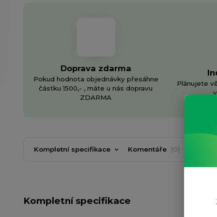
Doprava zdarma
In
Pokud hodnota objednávky přesáhne
Plánujete v
částku 1500,- , máte u nás dopravu
v
ZDARMA
Kompletní specifikace
Komentáře
0
Kompletní specifikace