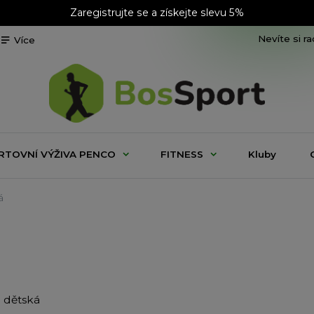
Zaregistrujte se a získejte slevu 5%
Nevíte si r
Více
RTOVNÍ VÝŽIVA PENCO
FITNESS
Kluby
á