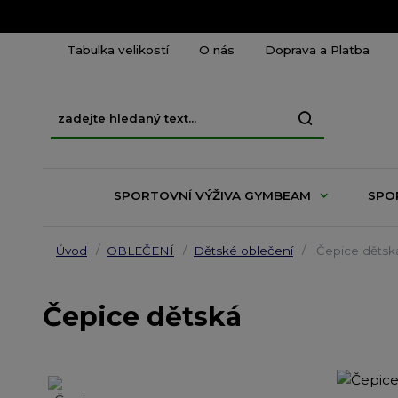
Tabulka velikostí
O nás
Doprava a Platba
SPORTOVNÍ VÝŽIVA GYMBEAM
SPO
Úvod
OBLEČENÍ
Dětské oblečení
Čepice dětsk
Čepice dětská