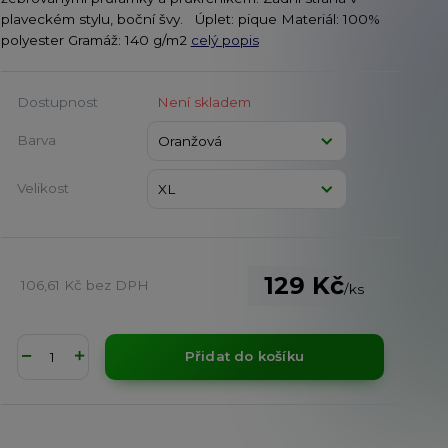
plaveckém stylu, boční švy. Úplet: pique Materiál: 100%
polyester Gramáž: 140 g/m2
celý popis
Dostupnost
Není skladem
Barva
Velikost
129 Kč
106,61 Kč
bez DPH
/
ks
Přidat do košíku