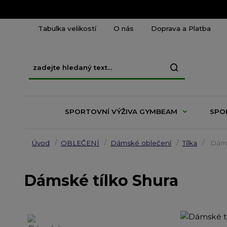
Tabulka velikostí
O nás
Doprava a Platba
SPORTOVNÍ VÝŽIVA GYMBEAM
SPO
Úvod
OBLEČENÍ
Dámské oblečení
Tílka
Dáms
Dámské tílko Shura