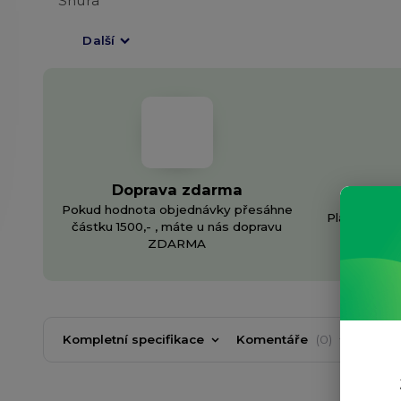
Další
Doprava zdarma
In
Pokud hodnota objednávky přesáhne
Plánujete v
částku 1500,- , máte u nás dopravu
v
ZDARMA
Kompletní specifikace
Komentáře
0