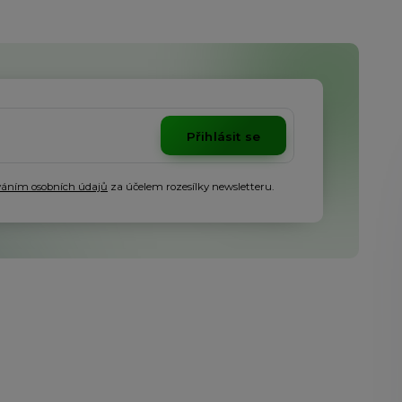
Přihlásit se
váním osobních údajů
za účelem rozesílky newsletteru.