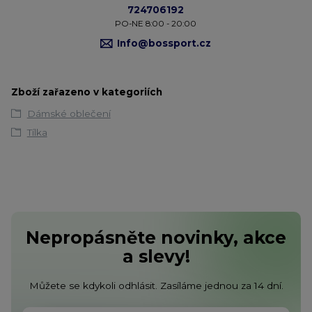
724706192
PO-NE 8:00 - 20:00
Info@bossport.cz
Zboží zařazeno v kategoriích
Dámské oblečení
Tílka
Nepropásněte novinky, akce
a slevy!
Můžete se kdykoli odhlásit. Zasíláme jednou za 14 dní.