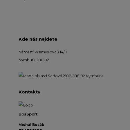
Kde nás najdete
Náměstí Přemyslovců 14/11
Nymburk 288 02
Kontakty
BosSport
Michal Bosák