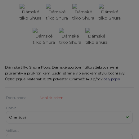
Dámské tílko Shura Popis: Dámské sportovní tílko s žebrovanými
průramky a průkrčníkem. Zadní strana v plaveckém stylu, boční švy.
Úplet: pique Materiál: 100% polyester Gramáž: 140 g/m2
celý popis
Dostupnost
Není skladem
Barva
Velikost