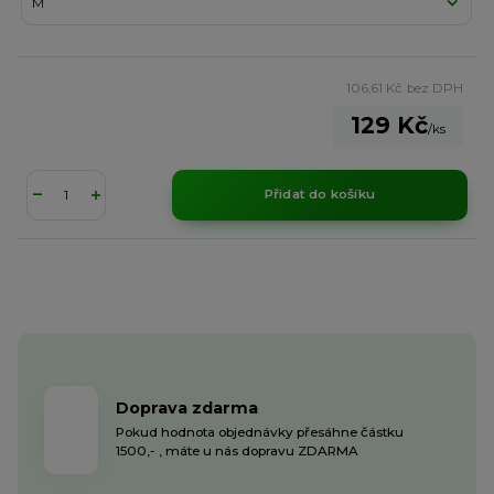
106,61 Kč
bez DPH
129 Kč
/
ks
Přidat do košíku
Doprava zdarma
Pokud hodnota objednávky přesáhne částku
1500,- , máte u nás dopravu ZDARMA