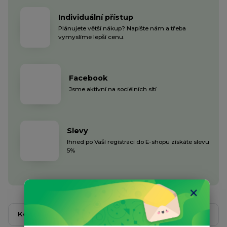
Individuální přístup
Plánujete větší nákup? Napište nám a třeba
vymyslíme lepší cenu.
Facebook
Jsme aktivní na sociélních sítí
Slevy
Ihned po Vaší registraci do E-shopu získáte slevu
5%
Kompletní specifikace
Komentáře
0