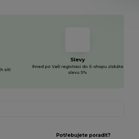
Slevy
Ihned po Vaší registraci do E-shopu získáte
h sítí
slevu 5%
Potřebujete poradit?