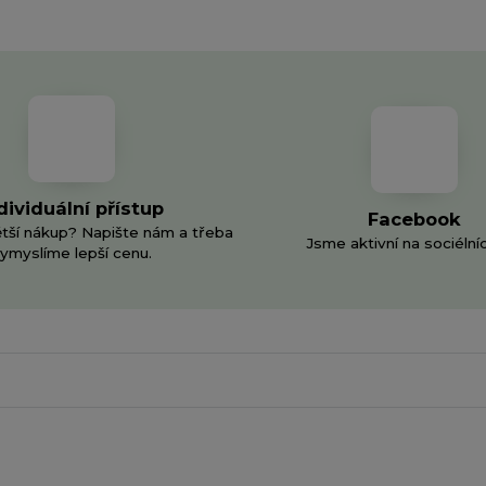
dividuální přístup
Facebook
ětší nákup? Napište nám a třeba
Jsme aktivní na sociélníc
ymyslíme lepší cenu.