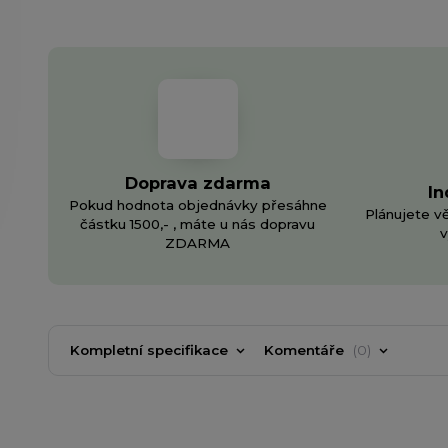
Doprava zdarma
In
Pokud hodnota objednávky přesáhne
Plánujete v
částku 1500,- , máte u nás dopravu
v
ZDARMA
Kompletní specifikace
Komentáře
0