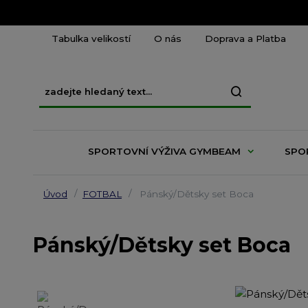
Tabulka velikostí
O nás
Doprava a Platba
SPORTOVNÍ VÝŽIVA GYMBEAM
SPO
Úvod
FOTBAL
Pánský/Dětsky set Boca
Pánský/Dětsky set Boca