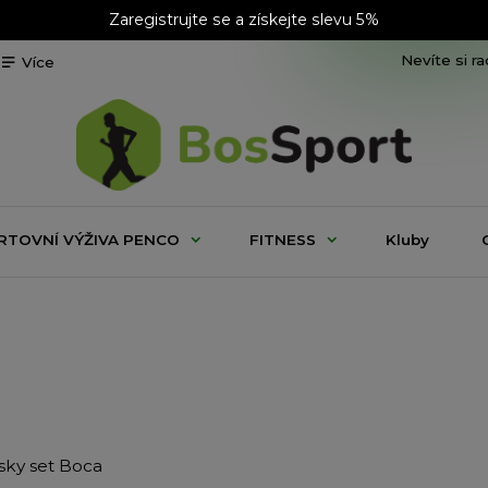
Zaregistrujte se a získejte slevu 5%
Nevíte si r
Více
RTOVNÍ VÝŽIVA PENCO
FITNESS
Kluby