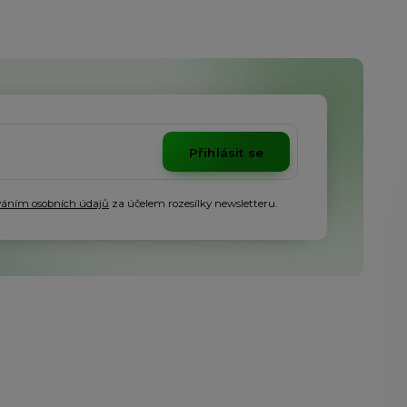
Přihlásit se
váním osobních údajů
za účelem rozesílky newsletteru.