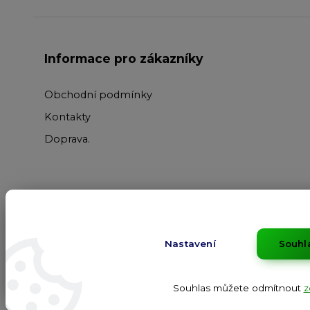
Informace pro zákazníky
Obchodní podmínky
Kontakty
Doprava
.
Nastavení
Souhl
Souhlas můžete odmítnout
z