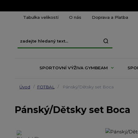
Tabulka velikostí
O nás
Doprava a Platba
SPORTOVNÍ VÝŽIVA GYMBEAM
SPO
Úvod
FOTBAL
Pánský/Dětsky set Boca
Pánský/Dětsky set Boca