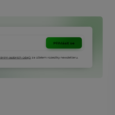
Přihlásit se
váním osobních údajů
za účelem rozesílky newsletteru.