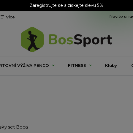
Zaregistrujte se a získejte slevu 5%
Nevíte si r
Více
RTOVNÍ VÝŽIVA PENCO
FITNESS
Kluby