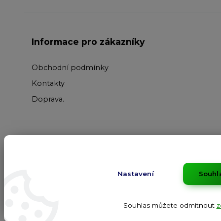
Informace pro zákazníky
Obchodní podmínky
Kontakty
Doprava
.
Nastavení
Souhl
Souhlas můžete odmítnout
z