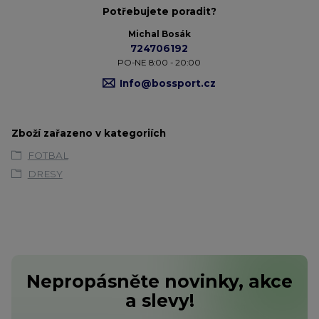
Potřebujete poradit?
Michal Bosák
724706192
PO-NE 8:00 - 20:00
Info@bossport.cz
Zboží zařazeno v kategoriích
FOTBAL
DRESY
Nepropásněte novinky, akce
a slevy!