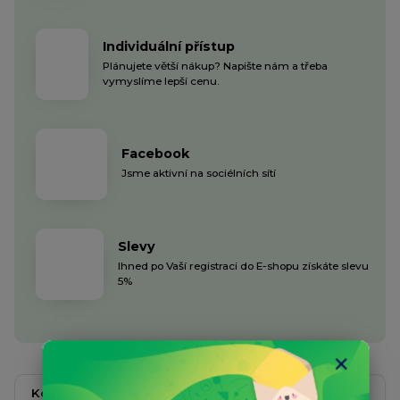
Individuální přístup
Plánujete větší nákup? Napište nám a třeba
vymyslíme lepší cenu.
Facebook
Jsme aktivní na sociélních sítí
Slevy
Ihned po Vaší registraci do E-shopu získáte slevu
5%
Kompletní specifikace
Komentáře
0