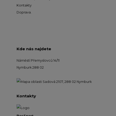
Kontakty
Doprava
.
Kde nás najdete
Náměstí Přemyslovců 14/11
Nymburk 288 02
Kontakty
BosSport