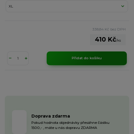
338,84 Kč
bez DPH
410 Kč
/
ks
Přidat do košíku
Doprava zdarma
Pokud hodnota objednávky přesáhne částku
1500,- , máte u nás dopravu ZDARMA