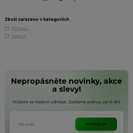
Zboží zařazeno v kategoriích
FOTBAL
DRESY
Nepropásněte novinky, akce
a slevy!
Můžete se kdykoli odhlásit. Zasíláme jednou za 14 dní.
Přihlásit se