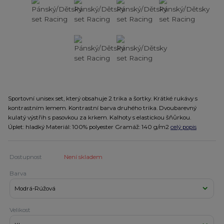
Sportovní unisex set, který obsahuje 2 trika a šortky. Krátké rukávy s
kontrastním lemem. Kontrastní barva druhého trika. Dvoubarevný
kulatý výstřih s pasovkou za krkem. Kalhoty s elastickou šňůrkou.
Úplet: hladký Materiál: 100% polyester Gramáž: 140 g/m2
celý popis
Dostupnost
Není skladem
Barva
Velikost