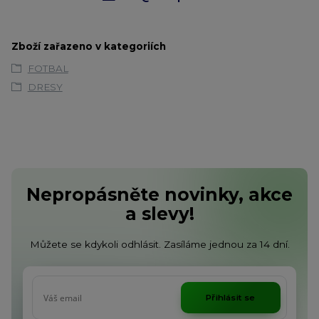
Zboží zařazeno v kategoriích
FOTBAL
DRESY
Nepropásněte novinky, akce
a slevy!
Můžete se kdykoli odhlásit. Zasíláme jednou za 14 dní.
Přihlásit se