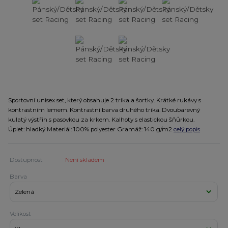
Sportovní unisex set, který obsahuje 2 trika a šortky. Krátké rukávy s
kontrastním lemem. Kontrastní barva druhého trika. Dvoubarevný
kulatý výstřih s pasovkou za krkem. Kalhoty s elastickou šňůrkou.
Úplet: hladký Materiál: 100% polyester Gramáž: 140 g/m2
celý popis
Dostupnost
Není skladem
Barva
Velikost