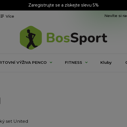
Zaregistrujte se a získejte slevu 5%
Nevíte si r
Více
RTOVNÍ VÝŽIVA PENCO
FITNESS
Kluby
d