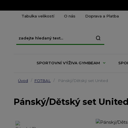
Tabulka velikostí
O nás
Doprava a Platba
SPORTOVNÍ VÝŽIVA GYMBEAM
SPO
Úvod
FOTBAL
Pánský/Dětský set United
Pánský/Dětský set Unite