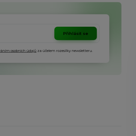
Přihlásit se
váním osobních údajů
za účelem rozesílky newsletteru.