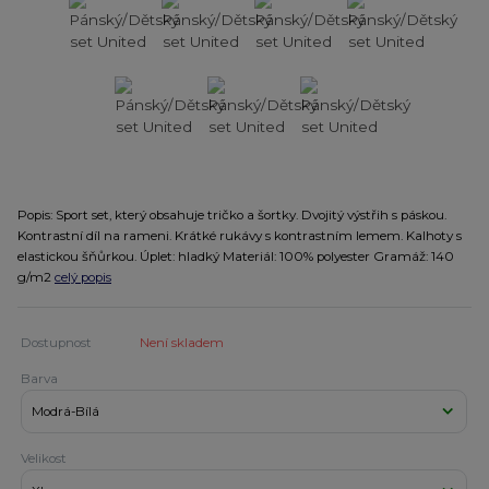
Popis: Sport set, který obsahuje tričko a šortky. Dvojitý výstřih s páskou.
Kontrastní díl na rameni. Krátké rukávy s kontrastním lemem. Kalhoty s
elastickou šňůrkou. Úplet: hladký Materiál: 100% polyester Gramáž: 140
g/m2
celý popis
Dostupnost
Není skladem
Barva
Velikost