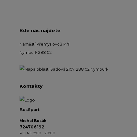
Kde nás najdete
Náměstí Přemyslovců 14/11
Nymburk 288 02
Kontakty
BosSport
Michal Bosák
724706192
PO-NE 8:00 - 20:00