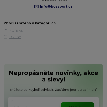
Info@bossport.cz
Zboží zařazeno v kategoriích
FOTBAL
DRESY
Nepropásněte novinky, akce
a slevy!
Můžete se kdykoli odhlásit. Zasíláme jednou za 14 dní.