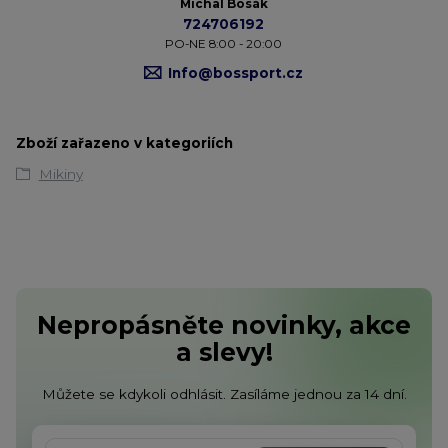
Michal Bosák
724706192
PO-NE 8:00 - 20:00
Info@bossport.cz
Zboží zařazeno v kategoriích
Mikiny
Nepropásněte novinky, akce
a slevy!
Můžete se kdykoli odhlásit. Zasíláme jednou za 14 dní.