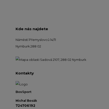
Kde nás najdete
Náměstí Přemyslovců 14/11
Nymburk 288 02
Kontakty
BosSport
Michal Bosák
724706192