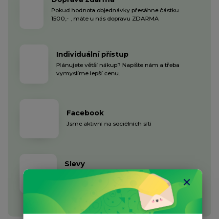
Pokud hodnota objednávky přesáhne částku
1500,- , máte u nás dopravu ZDARMA
Individuální přístup
Plánujete větší nákup? Napište nám a třeba
vymyslíme lepší cenu.
Facebook
Jsme aktivní na sociélních sítí
Slevy
Ihned po Vaší registraci do E-shopu získáte slevu
5%