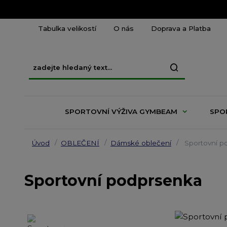
Tabulka velikostí
O nás
Doprava a Platba
SPORTOVNÍ VÝŽIVA GYMBEAM
SPO
Úvod
OBLEČENÍ
Dámské oblečení
Sportovní p
Sportovní podprsenka