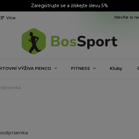
Zaregistrujte se a získejte slevu 5%
Nevíte si r
Více
RTOVNÍ VÝŽIVA PENCO
FITNESS
Kluby
odprsenka