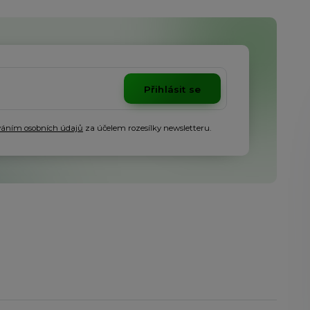
Přihlásit se
váním osobních údajů
za účelem rozesílky newsletteru.