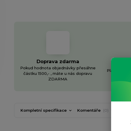
Doprava zdarma
In
Pokud hodnota objednávky přesáhne
Plánujete v
částku 1500,- , máte u nás dopravu
v
ZDARMA
Kompletní specifikace
Komentáře
0