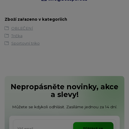
Zboží zařazeno v kategoriích
OBLEČENÍ
Trička
Sportovní triko
Nepropásněte novinky, akce
a slevy!
Můžete se kdykoli odhlásit. Zasíláme jednou za 14 dní.
Přihlásit se