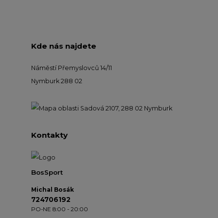
Kde nás najdete
Náměstí Přemyslovců 14/11
Nymburk 288 02
Kontakty
BosSport
Michal Bosák
724706192
PO-NE 8:00 - 20:00