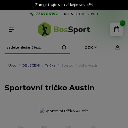
Zaregistrujte se a získejte slevu 5%
724706192
PO-NE 8:00 - 20:00
0
CZK
Úvod
OBLEČENÍ
Trička
Sportovní tričko Austin
Sportovní tričko Austin