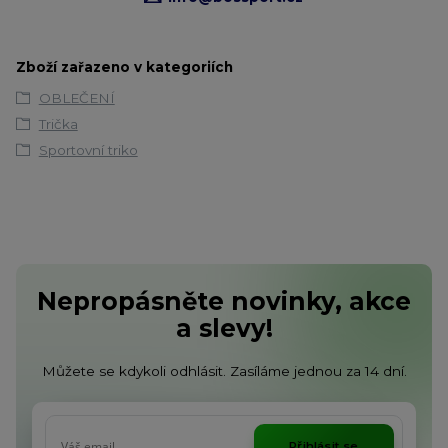
Zboží zařazeno v kategoriích
OBLEČENÍ
Trička
Sportovní triko
Nepropásněte novinky, akce
a slevy!
Můžete se kdykoli odhlásit. Zasíláme jednou za 14 dní.
Přihlásit se