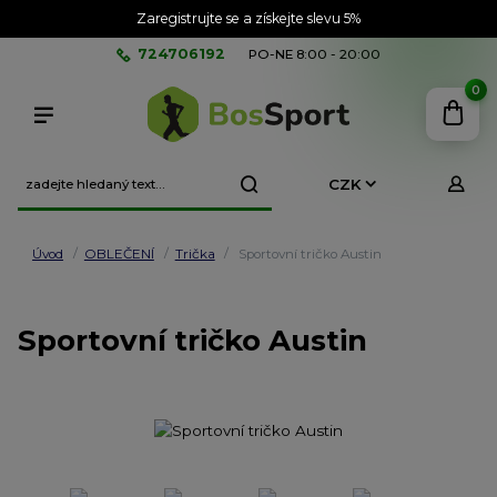
Zaregistrujte se a získejte slevu 5%
724706192
PO-NE 8:00 - 20:00
0
CZK
Úvod
OBLEČENÍ
Trička
Sportovní tričko Austin
Sportovní tričko Austin