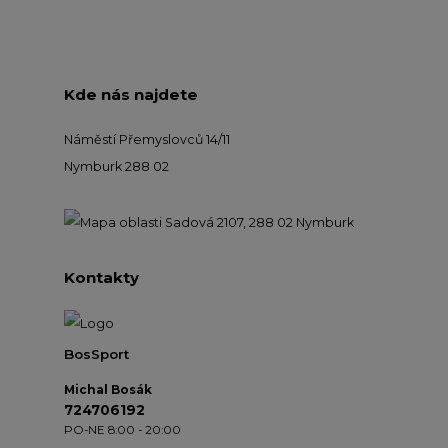
Kde nás najdete
Náměstí Přemyslovců 14/11
Nymburk 288 02
Kontakty
BosSport
Michal Bosák
724706192
PO-NE 8:00 - 20:00