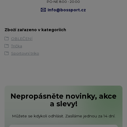
PO-NE 8:00 - 20:00
Info@bossport.cz
Zboží zařazeno v kategoriích
OBLEČENÍ
Trička
Sportovní triko
Nepropásněte novinky, akce
a slevy!
Můžete se kdykoli odhlásit. Zasíláme jednou za 14 dní.