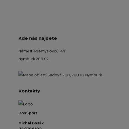
Kde nás najdete
Náměstí Přemyslovců 14/11
Nymburk 288 02
Kontakty
BosSport
Michal Bosák