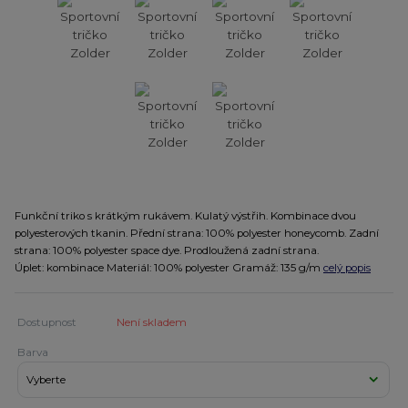
Funkční triko s krátkým rukávem. Kulatý výstřih. Kombinace dvou
polyesterových tkanin. Přední strana: 100% polyester honeycomb. Zadní
strana: 100% polyester space dye. Prodloužená zadní strana.
Úplet: kombinace Materiál: 100% polyester Gramáž: 135 g/m
celý popis
Dostupnost
Není skladem
Barva