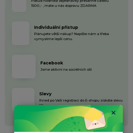
Pokud hodnota objednávky přesáhne částku
1500,- , máte u nás dopravu ZDARMA
Individuální přístup
Plánujete větší nákup? Napište nám a třeba
vymyslíme lepší cenu.
Facebook
Jsme aktivní na sociélních sítí
Slevy
Ihned po Vaší registraci do E-shopu získáte slevu
5%