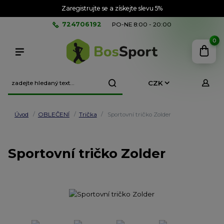
Zaregistrujte se a získejte slevu 5%
724706192
PO-NE 8:00 - 20:00
0
CZK
Úvod
OBLEČENÍ
Trička
Sportovní tričko Zolder
Sportovní tričko Zolder