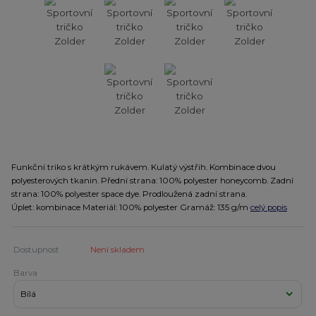
Funkční triko s krátkým rukávem. Kulatý výstřih. Kombinace dvou
polyesterových tkanin. Přední strana: 100% polyester honeycomb. Zadní
strana: 100% polyester space dye. Prodloužená zadní strana.
Úplet: kombinace Materiál: 100% polyester Gramáž: 135 g/m
celý popis
Dostupnost
Není skladem
Barva