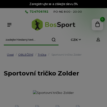
Zaregistrujte se a získejte slevu 5%
724706192
PO-NE 8:00 - 20:00
0
CZK
Úvod
OBLEČENÍ
Trička
Sportovní tričko Zolder
Sportovní tričko Zolder