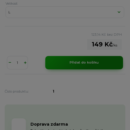
Velikost
123,14 Kč
bez DPH
149 Kč
/
ks
Přidat do košíku
Číslo produktu:
1
Doprava zdarma