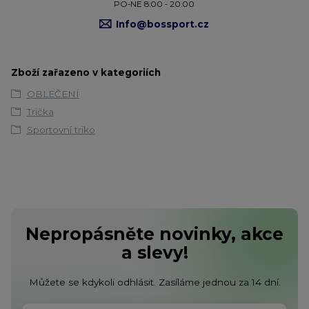
PO-NE 8:00 - 20:00
Info@bossport.cz
Zboží zařazeno v kategoriích
OBLEČENÍ
Trička
Sportovní triko
Nepropásněte novinky, akce
a slevy!
Můžete se kdykoli odhlásit. Zasíláme jednou za 14 dní.