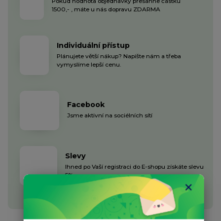
Pokud hodnota objednávky přesáhne částku
1500,- , máte u nás dopravu ZDARMA
Individuální přístup
Plánujete větší nákup? Napište nám a třeba
vymyslíme lepší cenu.
Facebook
Jsme aktivní na sociélních sítí
Slevy
Ihned po Vaší registraci do E-shopu získáte slevu
5%