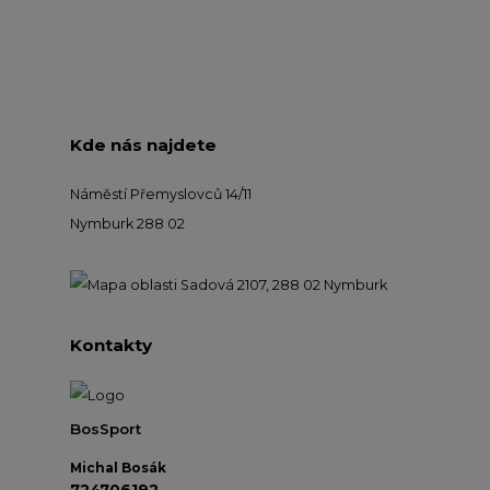
Kde nás najdete
Náměstí Přemyslovců 14/11
Nymburk 288 02
Kontakty
BosSport
Michal Bosák