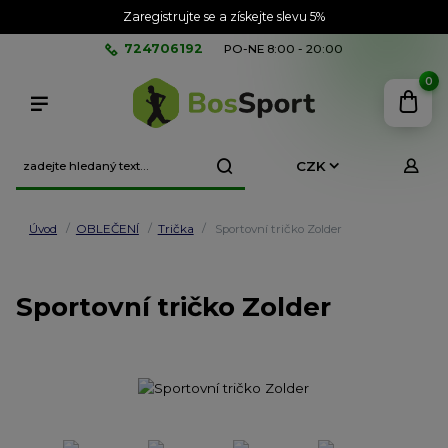
Zaregistrujte se a získejte slevu 5%
724706192
PO-NE 8:00 - 20:00
0
CZK
Úvod
OBLEČENÍ
Trička
Sportovní tričko Zolder
Sportovní tričko Zolder