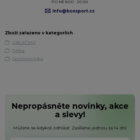
PO-NE 8:00 - 20:00
Info@bossport.cz
Zboží zařazeno v kategoriích
OBLEČENÍ
Trička
Sportovní triko
Nepropásněte novinky, akce
a slevy!
Můžete se kdykoli odhlásit. Zasíláme jednou za 14 dní.