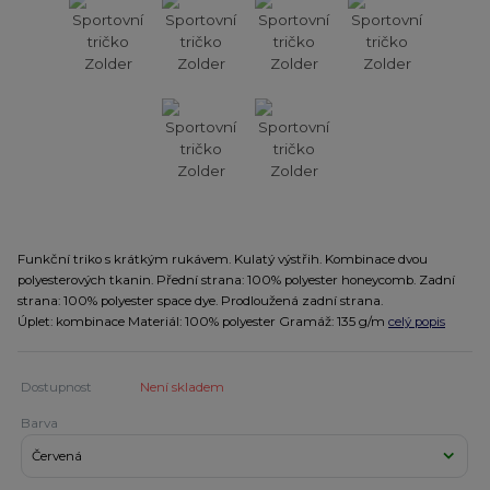
Funkční triko s krátkým rukávem. Kulatý výstřih. Kombinace dvou
polyesterových tkanin. Přední strana: 100% polyester honeycomb. Zadní
strana: 100% polyester space dye. Prodloužená zadní strana.
Úplet: kombinace Materiál: 100% polyester Gramáž: 135 g/m
celý popis
Dostupnost
Není skladem
Barva