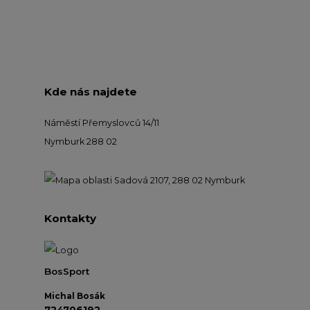
Kde nás najdete
Náměstí Přemyslovců 14/11
Nymburk 288 02
Kontakty
BosSport
Michal Bosák