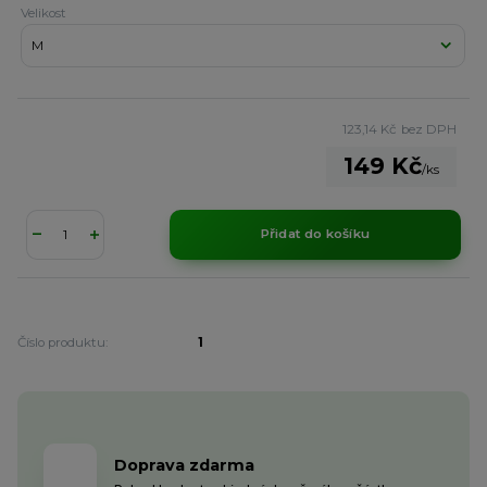
Velikost
123,14 Kč
bez DPH
149 Kč
/
ks
Přidat do košíku
Číslo produktu:
1
Doprava zdarma