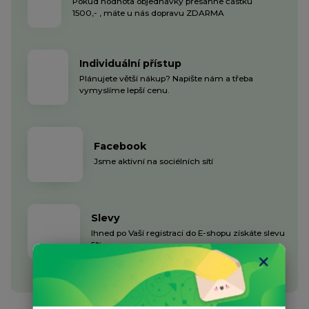
Pokud hodnota objednávky přesáhne částku
1500,- , máte u nás dopravu ZDARMA
Individuální přístup
Plánujete větší nákup? Napište nám a třeba
vymyslíme lepší cenu.
Facebook
Jsme aktivní na sociélních sítí
Slevy
Ihned po Vaší registraci do E-shopu získáte slevu
5%