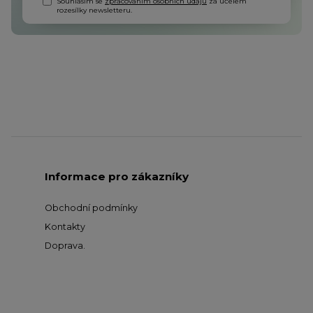
Souhlasím se
zpracováním osobních údajů
za účelem
rozesílky newsletteru.
Informace pro zákazníky
Obchodní podmínky
Kontakty
Doprava
.