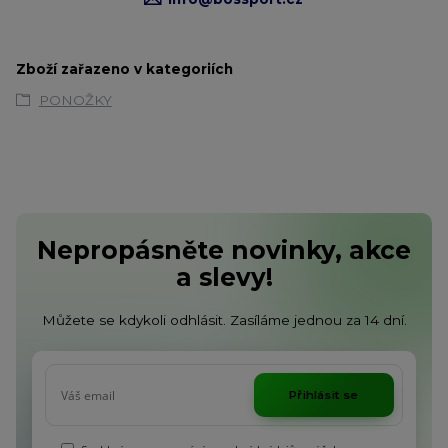
Zboží zařazeno v kategoriích
PONOŽKY
Nepropásněte novinky, akce
a slevy!
Můžete se kdykoli odhlásit. Zasíláme jednou za 14 dní.
Přihlásit se