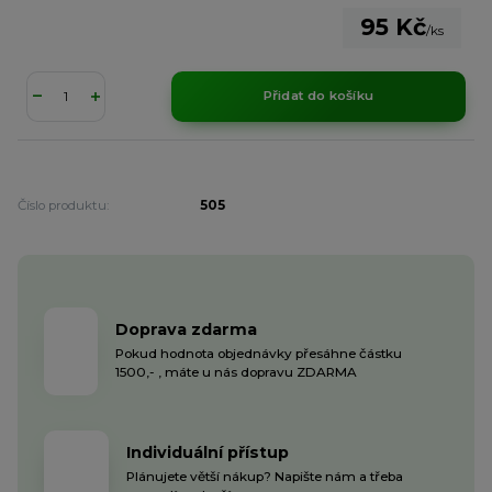
95 Kč
/
ks
Přidat do košíku
Číslo produktu:
505
Doprava zdarma
Pokud hodnota objednávky přesáhne částku
1500,- , máte u nás dopravu ZDARMA
Individuální přístup
Plánujete větší nákup? Napište nám a třeba