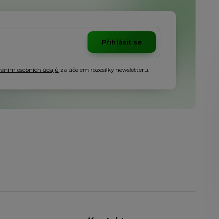
Přihlásit se
váním osobních údajů
za účelem rozesílky newsletteru.