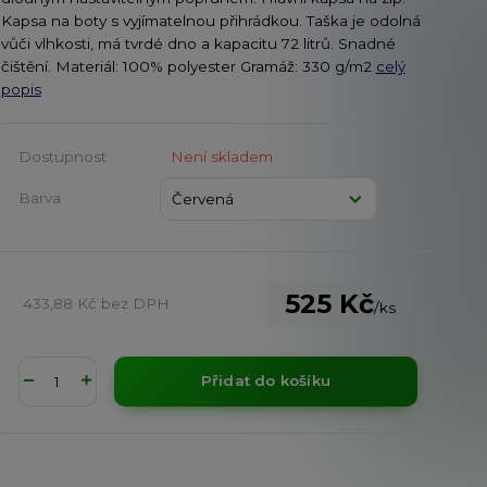
Kapsa na boty s vyjímatelnou přihrádkou. Taška je odolná
vůči vlhkosti, má tvrdé dno a kapacitu 72 litrů. Snadné
čištění. Materiál: 100% polyester Gramáž: 330 g/m2
celý
popis
Dostupnost
Není skladem
Barva
525 Kč
433,88 Kč
bez DPH
/
ks
Přidat do košíku