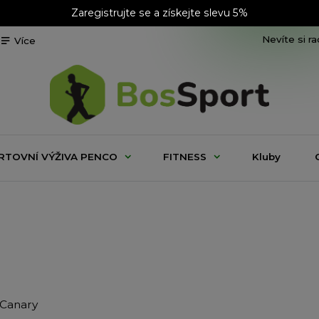
Zaregistrujte se a získejte slevu 5%
Nevíte si r
Více
RTOVNÍ VÝŽIVA PENCO
FITNESS
Kluby