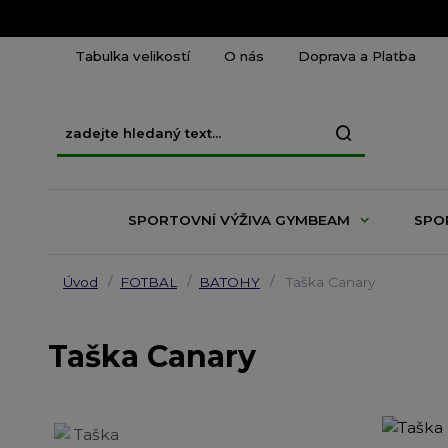
Tabulka velikostí
O nás
Doprava a Platba
SPORTOVNÍ VÝŽIVA GYMBEAM
SPO
Úvod
FOTBAL
BATOHY
Taška Canary
Taška Canary