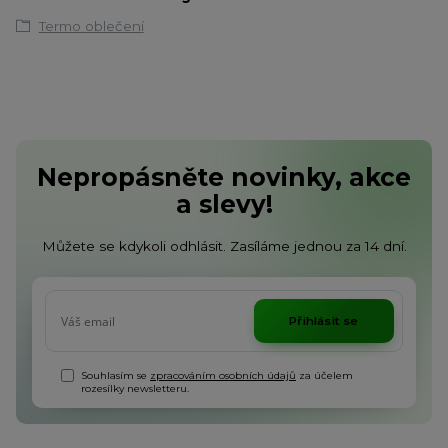
Termo oblečení
Nepropásněte novinky, akce
a slevy!
Můžete se kdykoli odhlásit. Zasíláme jednou za 14 dní.
Přihlásit se
Souhlasím se
zpracováním osobních údajů
za účelem
rozesílky newsletteru.