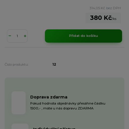
314,05 Kč
bez DPH
380 Kč
/
ks
Přidat do košíku
Číslo produktu:
12
Doprava zdarma
Pokud hodnota objednávky přesáhne částku
1500,- , máte u nás dopravu ZDARMA