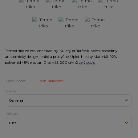
Termotriko ze zesílené tkaniny. Kulatý průkrčník. Velmi pohodlný
anatomický design, lehké a prodyšné. Úplet: hladký Materiál: 92%
polyamid / 8% elastan Gramáž: 200 g/m2
celý popis
Dostupnost
Není skladem
Barva
Velikost