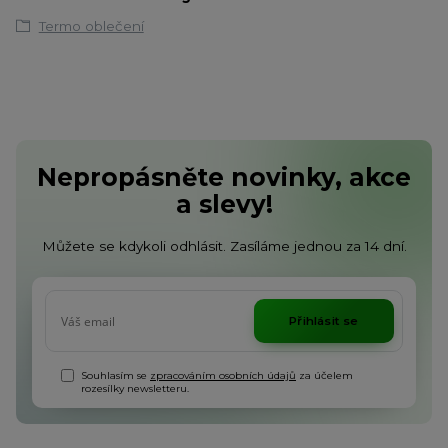
Termo oblečení
Nepropásněte novinky, akce
a slevy!
Můžete se kdykoli odhlásit. Zasíláme jednou za 14 dní.
Přihlásit se
Souhlasím se
zpracováním osobních údajů
za účelem
rozesílky newsletteru.