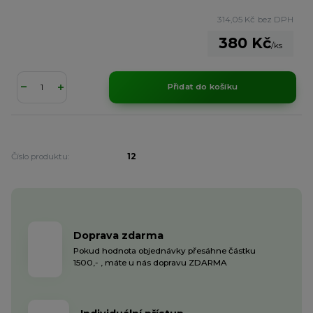
314,05 Kč
bez DPH
380 Kč
/
ks
Přidat do košíku
Číslo produktu:
12
Doprava zdarma
Pokud hodnota objednávky přesáhne částku
1500,- , máte u nás dopravu ZDARMA