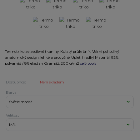
Termotriko ze zesílené tkaniny. Kulatý průkrčník. Velmi pohodlný
anatomický design, lehké a prodyšné. Úplet: hladký Materiál: 92%
polyamid / 8% elastan Gramáž: 200 g/m2
celý popis
Dostupnost
Není skladem
Barva
Velikost