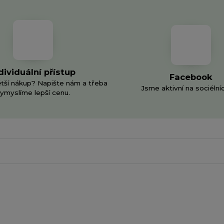
dividuální přístup
Facebook
ětší nákup? Napište nám a třeba
Jsme aktivní na sociélníc
ymyslíme lepší cenu.