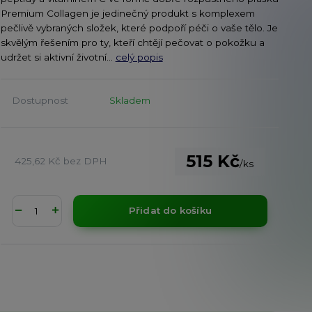
Premium Collagen je jedinečný produkt s komplexem
pečlivě vybraných složek, které podpoří péči o vaše tělo. Je
skvělým řešením pro ty, kteří chtějí pečovat o pokožku a
udržet si aktivní životní...
celý popis
Dostupnost
Skladem
515 Kč
425,62 Kč
bez DPH
/
ks
Přidat do košíku