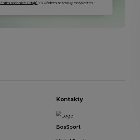
váním osobních údajů
za účelem rozesílky newsletteru.
Kontakty
BosSport