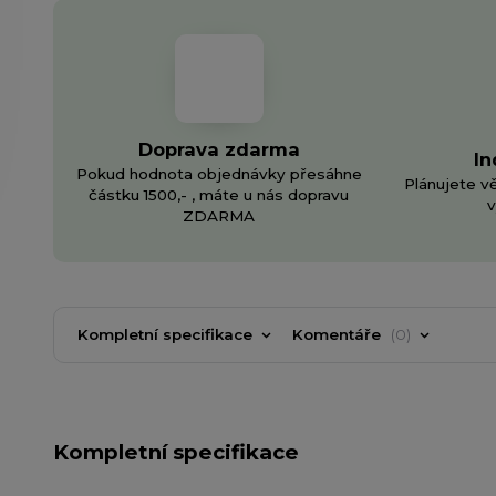
Doprava zdarma
In
Pokud hodnota objednávky přesáhne
Plánujete v
částku 1500,- , máte u nás dopravu
v
ZDARMA
Kompletní specifikace
Komentáře
0
Kompletní specifikace