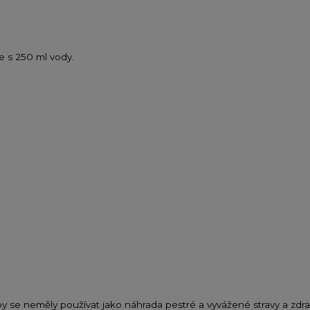
te s 250 ml vody.
 se neměly používat jako náhrada pestré a vyvážené stravy a zdr