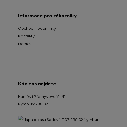
Informace pro zákazníky
Obchodní podmínky
Kontakty
Doprava
.
Kde nás najdete
Náměstí Přemyslovců 14/11
Nymburk 288 02