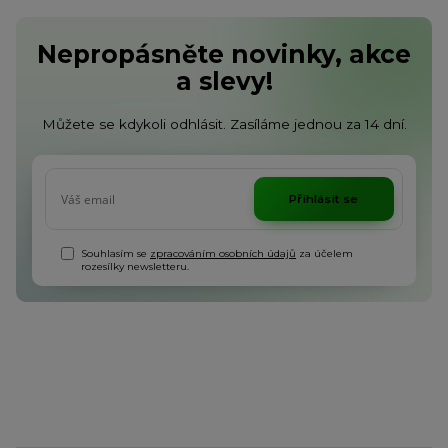
Nepropásněte novinky, akce
a slevy!
Můžete se kdykoli odhlásit. Zasíláme jednou za 14 dní.
Přihlásit se
Souhlasím se
zpracováním osobních údajů
za účelem
rozesílky newsletteru.