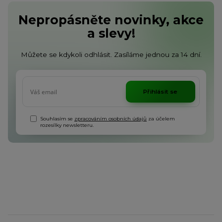
Nepropásněte novinky, akce
a slevy!
Můžete se kdykoli odhlásit. Zasíláme jednou za 14 dní.
Přihlásit se
Souhlasím se
zpracováním osobních údajů
za účelem
rozesílky newsletteru.